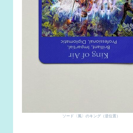
ソード〈風〉のキング（逆位