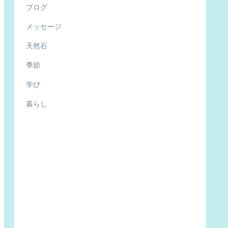
ブログ
メッセージ
天然石
季節
学び
暮らし