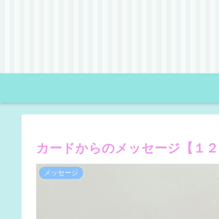
カードからのメッセージ【１２
メッセージ