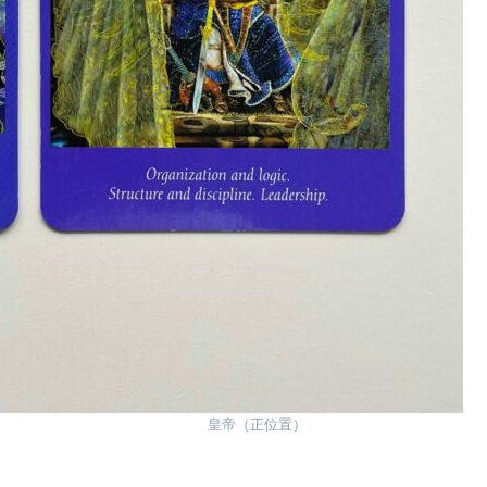
置） 皇帝（正位置）