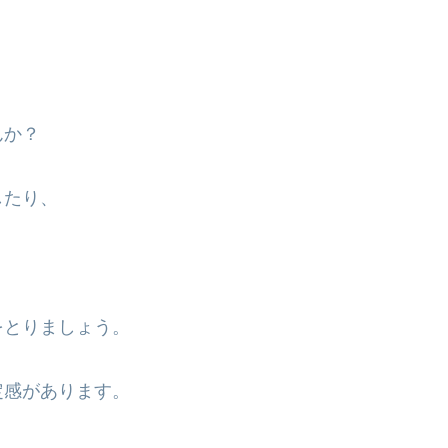
。
んか？
したり、
をとりましょう。
定感があります。