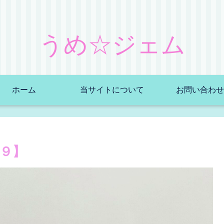
うめ☆ジェム
ホーム
当サイトについて
お問い合わせ
９】