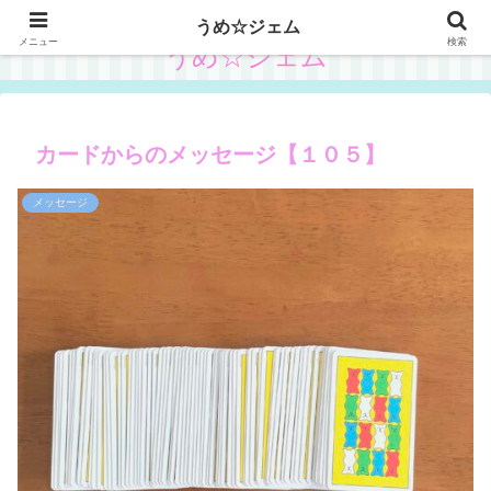
うめ☆ジェム
メニュー
検索
うめ☆ジェム
カードからのメッセージ【１０５】
メッセージ