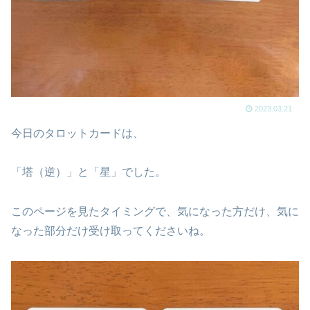
2023.03.21
今日のタロットカードは、
「塔（逆）」と「星」でした。
このページを見たタイミングで、気になった方だけ、気に
なった部分だけ受け取ってくださいね。