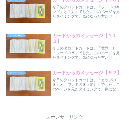
メッセージ
置） ...
今日のタロットカードは、「ソードのキ
ング」と「力」でした。このページを見
たタイミングで、気になった方だけ、気
になった部分だけ受け取ってください
ね。 ソードのキ
ング（正位
置）
カードからのメッセージ【１１
メッセージ
力（正...
２】
今日のタロットカードは、「世界」と
「ソードの８」でした。このページを見
たタイミングで、気になった方だけ、気
になった部分だけ受け取ってください
ね。 世界
（正位
カードからのメッセージ【６２】
メッセージ
置）
今日のタロットカードは、「カップの
ソードの８（正...
８」と「ワンドの８（逆）」でした。こ
のページを見たタイミングで、気になっ
た方だけ、気になった部分だけ受け取っ
てください
ね。 カップの
８（正位
置）
...
スポンサーリンク