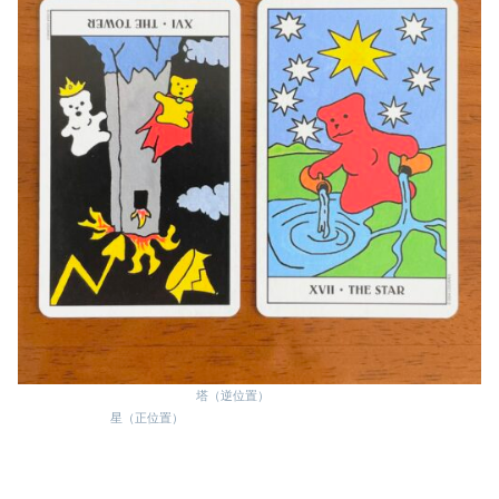
塔（逆位置）
星（正位置）