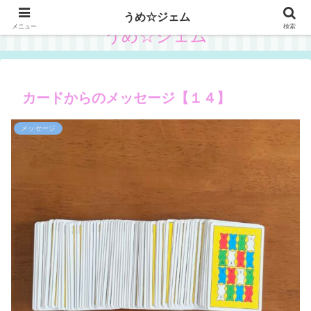
うめ☆ジェム
メニュー
検索
うめ☆ジェム
カードからのメッセージ【１４】
メッセージ