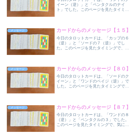
置）
イーン（逆）」と「ペンタクルのナイ
ペ...
ト」でした。このページを見たタイミン
グで、気になった方だけ、気になった部
分だけ受け取ってください
ね。 ワンドのク
イーン（逆位
カードからのメッセージ【１５】
メッセージ
置） ...
今日のタロットカードは、「カップの６
（逆）」と「ソードの７（逆）」でし
た。このページを見たタイミングで、気
になった方だけ、気になった部分だけ受
け取ってください
ね。 カップの６
（逆位
カードからのメッセージ【８０】
メッセージ
置）
今日のタロットカードは、「ソードのク
...
イーン」と「ワンドのペイジ（逆）」で
した。このページを見たタイミングで、
気になった方だけ、気になった部分だけ
受け取ってください
ね。 ソードのク
イーン（正位
カードからのメッセージ【８７】
メッセージ
置） ...
今日のタロットカードは、「ワンドの８
（逆）」と「ペンタクルの３」でした。
このページを見たタイミングで、気にな
った方だけ、気になった部分だけ受け取
ってください