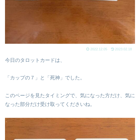
2022.12.05
2023.02.18
今日のタロットカードは、
「カップの７」と「死神」でした。
このページを見たタイミングで、気になった方だけ、気に
なった部分だけ受け取ってくださいね。