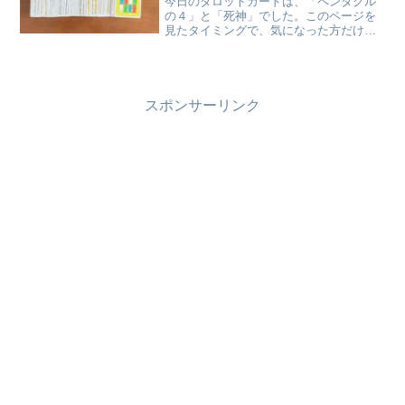
今日のタロットカードは、「ペンタクル
の４」と「死神」でした。このページを
見たタイミングで、気になった方だけ、
気になった部分だけ受け取ってください
ね。 ペンタクル
の４（正位
置）
死神（...
スポンサーリンク