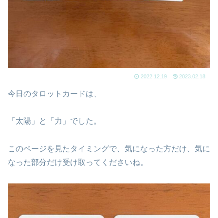
2022.12.19
2023.02.18
今日のタロットカードは、
「太陽」と「力」でした。
このページを見たタイミングで、気になった方だけ、気に
なった部分だけ受け取ってくださいね。