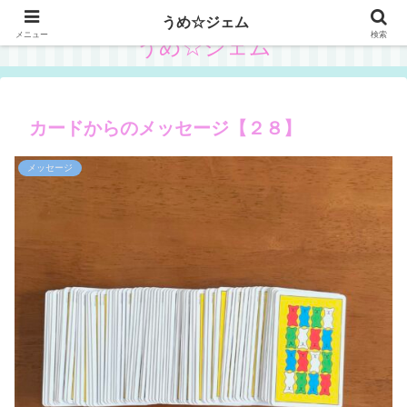
うめ☆ジェム
メニュー
検索
うめ☆ジェム
カードからのメッセージ【２８】
メッセージ