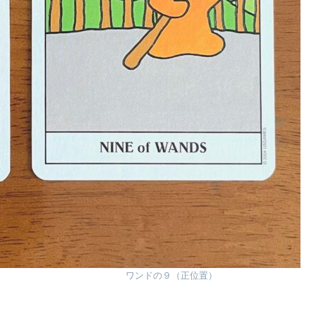
 ワンドの９（正位置）