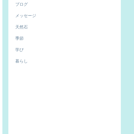
ブログ
メッセージ
天然石
季節
学び
暮らし