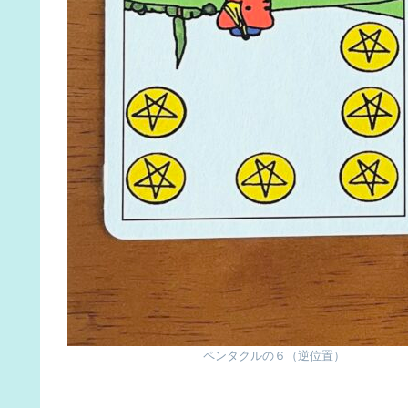
ペンタクルの６（逆位置）