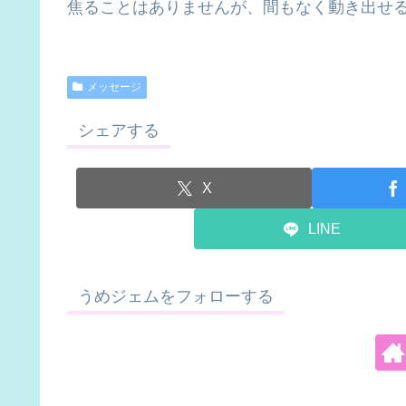
焦ることはありませんが、間もなく動き出せ
メッセージ
シェアする
X
LINE
うめジェムをフォローする