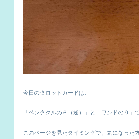
今日のタロットカードは、
「ペンタクルの６（逆）」と「ワンドの９」
このページを見たタイミングで、気になった