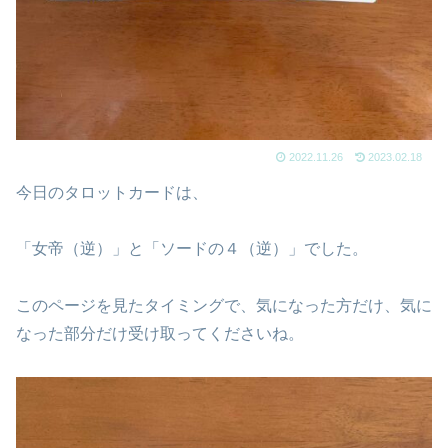
2022.11.26
2023.02.18
今日のタロットカードは、
「女帝（逆）」と「ソードの４（逆）」でした。
このページを見たタイミングで、気になった方だけ、気に
なった部分だけ受け取ってくださいね。