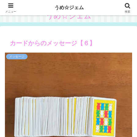
うめ☆ジェム
メニュー
検索
うめ☆ジェム
カードからのメッセージ【６】
メッセージ