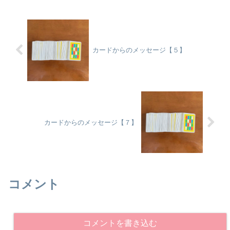
カードからのメッセージ【５】
カードからのメッセージ【７】
コメント
コメントを書き込む