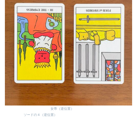
女帝（逆位置）
ソードの４（逆位置）