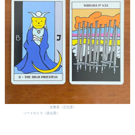
女教皇（正位置）
ソードの１０（逆位置）