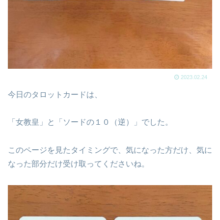
2023.02.24
今日のタロットカードは、
「女教皇」と「ソードの１０（逆）」でした。
このページを見たタイミングで、気になった方だけ、気に
なった部分だけ受け取ってくださいね。