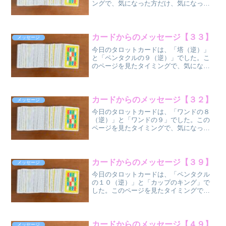
ングで、気になった方だけ、気になった
部分だけ受け取ってください
ね。 節制
(正位
置）
カードからのメッセージ【３３】
メッセージ
星（正位置） ○...
今日のタロットカードは、「塔（逆）」
と「ペンタクルの９（逆）」でした。こ
のページを見たタイミングで、気になっ
た方だけ、気になった部分だけ受け取っ
てください
ね。 塔
（逆位
カードからのメッセージ【３２】
メッセージ
置）
今日のタロットカードは、「ワンドの８
...
（逆）」と「ワンドの９」でした。この
ページを見たタイミングで、気になった
方だけ、気になった部分だけ受け取って
くださいね。
ワンドの８（逆位
置）
カードからのメッセージ【３９】
メッセージ
...
今日のタロットカードは、「ペンタクル
の１０（逆）」と「カップのキング」で
した。このページを見たタイミングで、
気になった方だけ、気になった部分だけ
受け取ってください
ね。 ペンタクル
の１０（逆位
カードからのメッセージ【４９】
メッセージ