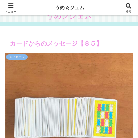
うめ☆ジェム
メニュー
検索
うめ☆ジェム
カードからのメッセージ【８５】
メッセージ