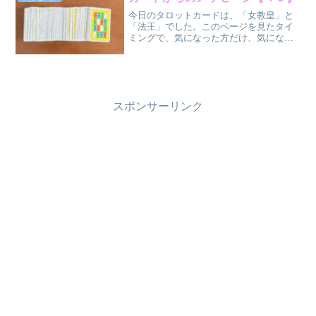
置） ...
今日のタロットカードは、「女教皇」と
「法王」でした。このページを見たタイ
ミングで、気になった方だけ、気になっ
た部分だけ受け取ってください
ね。 女教皇
（正位
置）
法王（正位置）...
スポンサーリンク