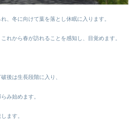
られ、冬に向けて葉を落とし休眠に入ります。
、これから春が訪れることを感知し、目覚めます。
打破後は生長段階に入り、
膨らみ始めます。
速します。