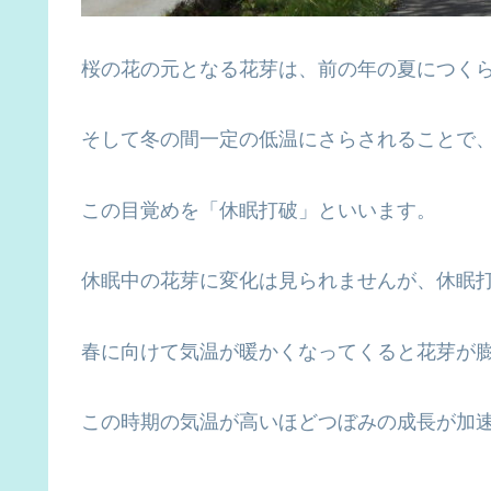
桜の花の元となる花芽は、前の年の夏につく
そして冬の間一定の低温にさらされることで
この目覚めを「休眠打破」といいます。
休眠中の花芽に変化は見られませんが、休眠
春に向けて気温が暖かくなってくると花芽が
この時期の気温が高いほどつぼみの成長が加