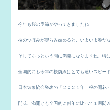
今年も桜の季節がやってきましたね！
桜のつぼみが膨らみ始めると、いよいよ春だ
そしてあっという間に満開になりますね。特
全国的にも今年の桜前線はとても速いスピー
日本気象協会発表の「２０２１年 桜の開花
開花、満開とも全国的に例年に比べて１週間