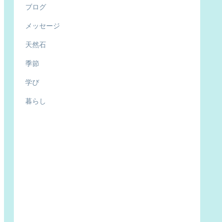
ブログ
メッセージ
天然石
季節
学び
暮らし