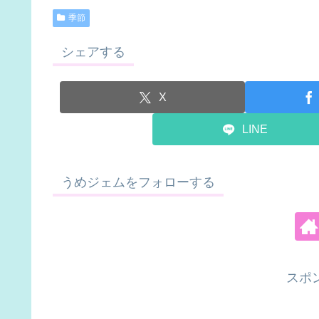
季節
シェアする
X
LINE
うめジェムをフォローする
スポ