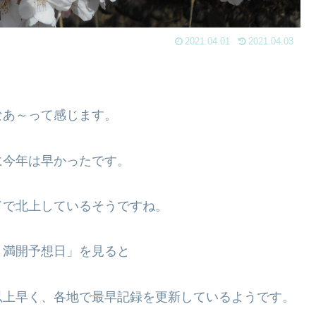
2021.04.01
2021.04.03
なあ～って感じます。
に今年は早かったです。
ドで北上しているそうですね。
・満開予想日」を見ると
以上早く、各地で最早記録を更新しているようです。