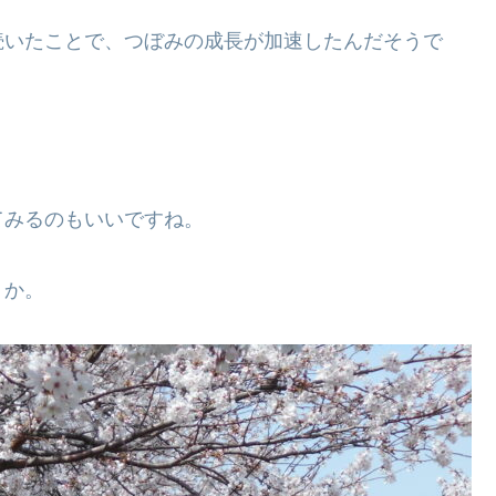
続いたことで、つぼみの成長が加速したんだそうで
てみるのもいいですね。
うか。