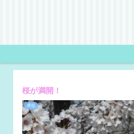
桜が満開！
季節