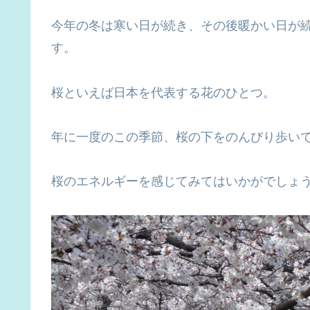
今年の冬は寒い日が続き、その後暖かい日が
す。
桜といえば日本を代表する花のひとつ。
年に一度のこの季節、桜の下をのんびり歩い
桜のエネルギーを感じてみてはいかがでしょ