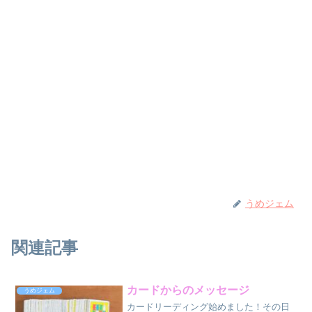
うめジェム
関連記事
カードからのメッセージ
うめジェム
カードリーディング始めました！その日