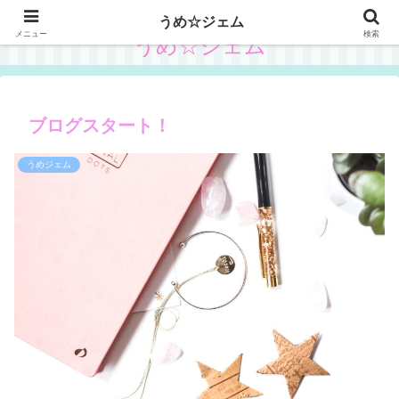
うめ☆ジェム
メニュー
検索
うめ☆ジェム
ブログスタート！
うめジェム