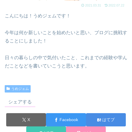
2021.03.31
2022.07.22
こんにちは！うめジェムです！
今年は何か新しいことを始めたいと思い、ブログに挑戦す
ることにしました！
日々の暮らしの中で気付いたこと、これまでの経験や学ん
だことなどを書いていこうと思います。
うめジェム
シェアする
X
Facebook
はてブ