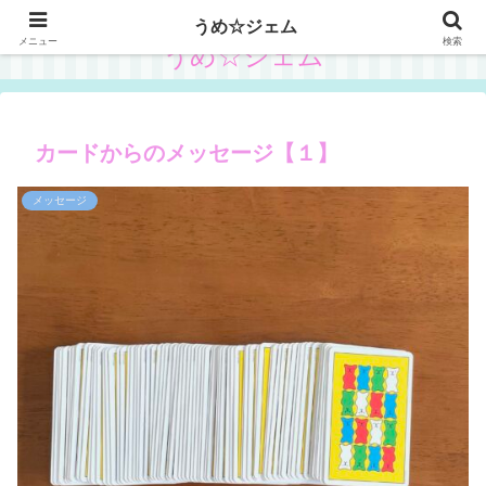
うめ☆ジェム
メニュー
検索
うめ☆ジェム
カードからのメッセージ【１】
メッセージ