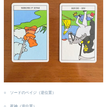
○ ソードのペイジ（逆位置）
○ 死神（逆位置）