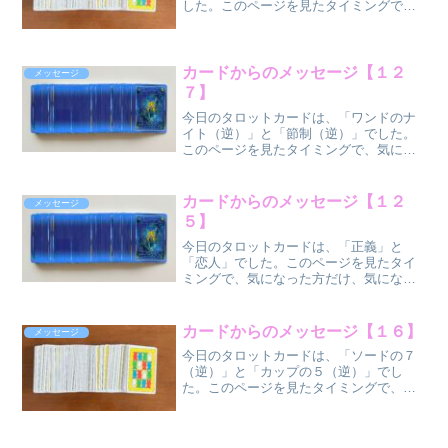
した。このページを見たタイミングで、
気になった方だけ、気になった部分だけ
受け取ってください
ね。 ソードのク
イーン（正位
カードからのメッセージ【１２
メッセージ
置） ...
７】
今日のタロットカードは、「ワンドのナ
イト（逆）」と「節制（逆）」でした。
このページを見たタイミングで、気にな
った方だけ、気になった部分だけ受け取
ってくださいね。
ワンド〈火〉のナイト（逆位
カードからのメッセージ【１２
メッセージ
置） ...
５】
今日のタロットカードは、「正義」と
「恋人」でした。このページを見たタイ
ミングで、気になった方だけ、気になっ
た部分だけ受け取ってください
ね。 正義
（正位
カードからのメッセージ【１６】
メッセージ
置）
今日のタロットカードは、「ソードの７
恋人（正位置） ...
（逆）」と「カップの５（逆）」でし
た。このページを見たタイミングで、気
になった方だけ、気になった部分だけ受
け取ってください
ね。 ソードの７