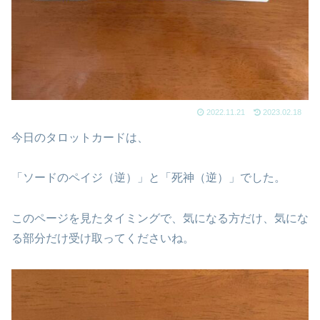
2022.11.21
2023.02.18
今日のタロットカードは、
「ソードのペイジ（逆）」と「死神（逆）」でした。
このページを見たタイミングで、気になる方だけ、気にな
る部分だけ受け取ってくださいね。