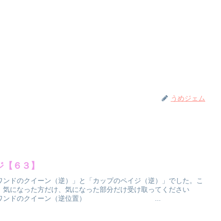
うめジェム
ジ【６３】
ワンドのクイーン（逆）」と「カップのペイジ（逆）」でした。こ
、気になった方だけ、気になった部分だけ受け取ってください
クイーン（逆位置） ...