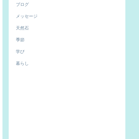
ブログ
メッセージ
天然石
季節
学び
暮らし