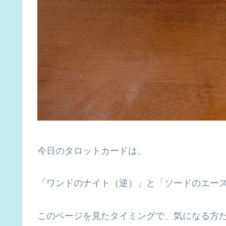
今日のタロットカードは、
「ワンドのナイト（逆）」と「ソードのエー
このページを見たタイミングで、気になる方