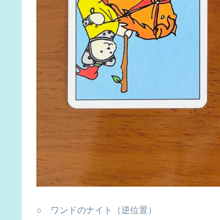
○ ワンドのナイト（逆位置）