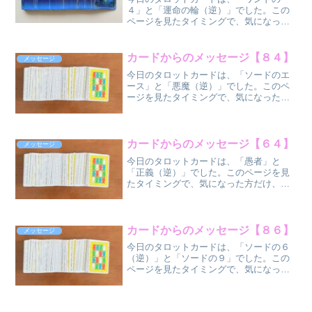
４」と「運命の輪（逆）」でした。この
ページを見たタイミングで、気になった
方だけ、気になった部分だけ受け取って
くださいね。 ワ
ンド〈火〉の４（正位
カードからのメッセージ【８４】
メッセージ
置）
今日のタロットカードは、「ソードのエ
運命の...
ース」と「悪魔（逆）」でした。このペ
ージを見たタイミングで、気になった方
だけ、気になった部分だけ受け取ってく
ださいね。 ソ
ードのエース（正位
置）
カードからのメッセージ【６４】
メッセージ
...
今日のタロットカードは、「愚者」と
「正義（逆）」でした。このページを見
たタイミングで、気になった方だけ、気
になった部分だけ受け取ってください
ね。 愚者
（正位
置）
カードからのメッセージ【８６】
メッセージ
正義（逆位...
今日のタロットカードは、「ソードの６
（逆）」と「ソードの９」でした。この
ページを見たタイミングで、気になった
方だけ、気になった部分だけ受け取って
くださいね。
ソードの６（逆位