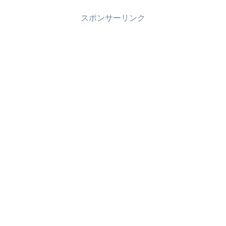
置）
...
スポンサーリンク