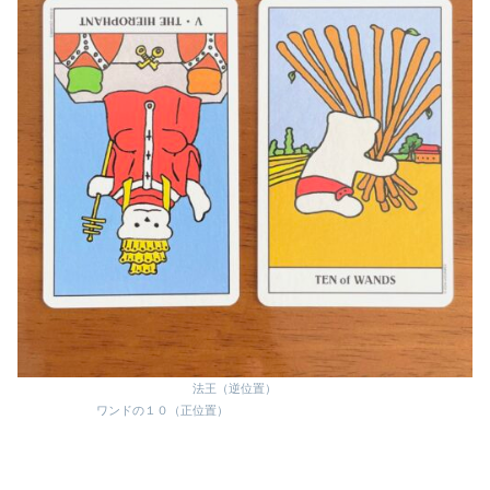
法王（逆位置）
ワンドの１０（正位置）