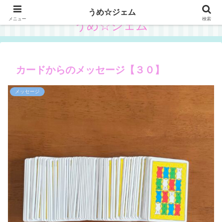
うめ☆ジェム
メニュー
検索
うめ☆ジェム
カードからのメッセージ【３０】
メッセージ