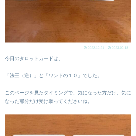
2022.12.21
2023.02.18
今日のタロットカードは、
「法王（逆）」と「ワンドの１０」でした。
このページを見たタイミングで、気になった方だけ、気に
なった部分だけ受け取ってくださいね。