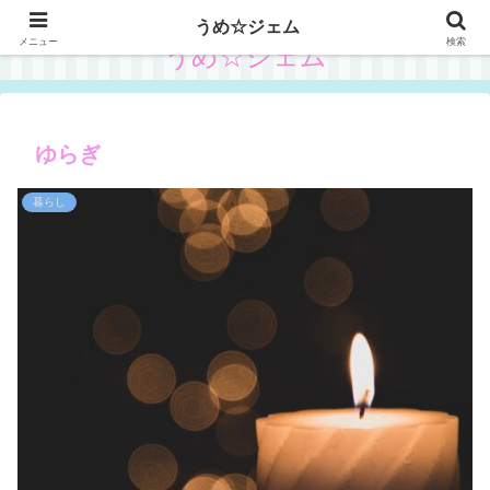
うめ☆ジェム
メニュー
検索
うめ☆ジェム
ゆらぎ
暮らし