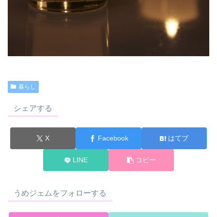
暮らし
シェアする
X
Facebook
はてブ
LINE
コピー
うめジェムをフォローする